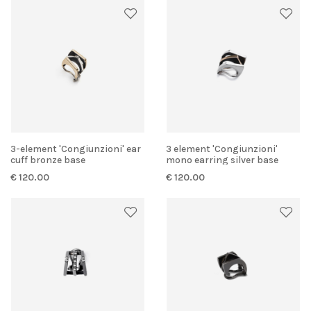
3-element 'Congiunzioni' ear
3 element 'Congiunzioni'
cuff bronze base
mono earring silver base
€ 120.00
€ 120.00