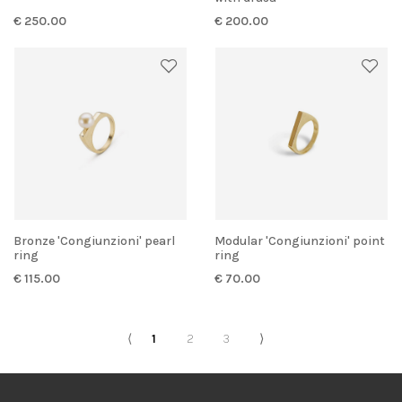
€ 250.00
€ 200.00
Bronze 'Congiunzioni' pearl
Modular 'Congiunzioni' point
ring
ring
€ 115.00
€ 70.00
⟨
1
2
3
⟩