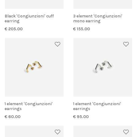
Black 'Congiunzioni' cuff
3 element 'Congiunzioni'
earring
mono earring
€ 205.00
€ 155.00
1 element 'Congiunzioni'
1 element 'Congiunzioni'
earrings
earrings
€ 60.00
€ 95.00