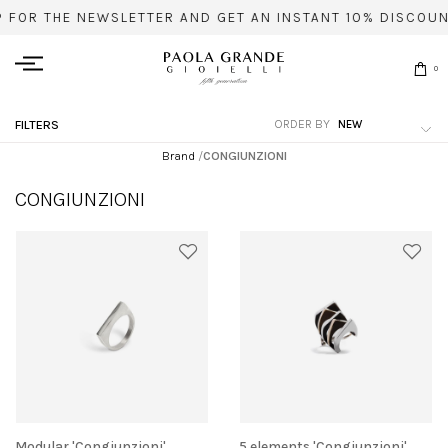
 FOR THE NEWSLETTER AND GET AN INSTANT 10% DISCOUNT
0
ORDER BY
FILTERS
Brand
/
CONGIUNZIONI
CONGIUNZIONI
Modular 'Congiunzioni'
5 elements 'Congiunzioni'