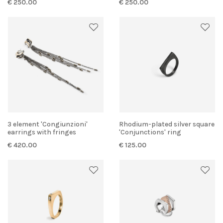
€ 250.00
€ 250.00
3 element 'Congiunzioni'
Rhodium-plated silver square
earrings with fringes
'Conjunctions' ring
€ 420.00
€ 125.00