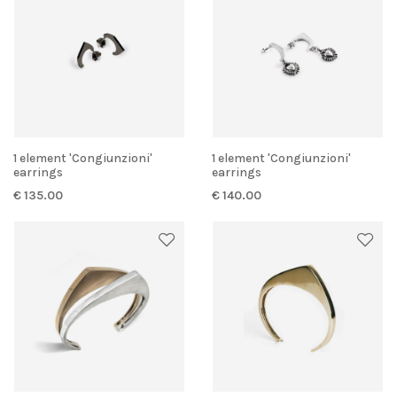
1 element 'Congiunzioni'
1 element 'Congiunzioni'
earrings
earrings
€ 135.00
€ 140.00