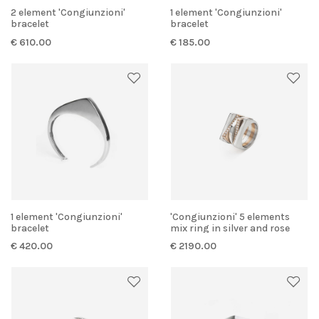
2 element 'Congiunzioni'
1 element 'Congiunzioni'
bracelet
bracelet
€ 610.00
€ 185.00
1 element 'Congiunzioni'
'Congiunzioni' 5 elements
bracelet
mix ring in silver and rose
gold
€ 420.00
€ 2190.00