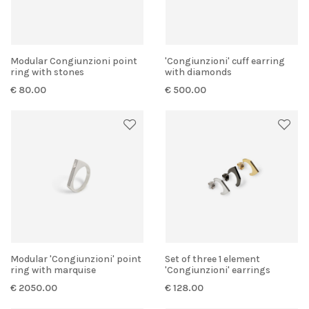
Modular Congiunzioni point
'Congiunzioni' cuff earring
ring with stones
with diamonds
€ 80.00
€ 500.00
Modular 'Congiunzioni' point
Set of three 1 element
ring with marquise
'Congiunzioni' earrings
€ 2050.00
€ 128.00