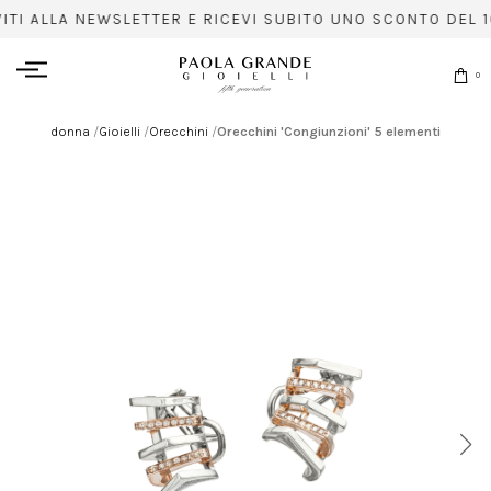
VITI ALLA NEWSLETTER E RICEVI SUBITO UNO SCONTO DEL 1
0
donna
/
Gioielli
/
Orecchini
/
Orecchini 'Congiunzioni' 5 elementi