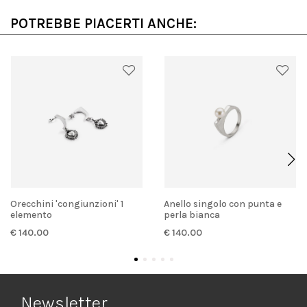
POTREBBE PIACERTI ANCHE:
Orecchini 'congiunzioni' 1
anello singolo con punta e
elemento
perla bianca
€ 140.00
€ 140.00
Newsletter