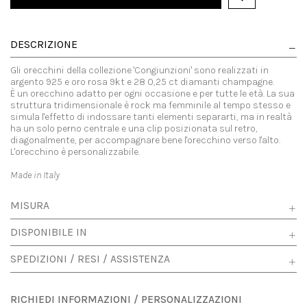
DESCRIZIONE
Gli orecchini della collezione 'Congiunzioni' sono realizzati in
argento 925 e oro rosa 9kt e 28 0,25 ct diamanti champagne.
È un orecchino adatto per ogni occasione e per tutte le età. La sua
struttura tridimensionale è rock ma femminile al tempo stesso e
simula l'effetto di indossare tanti elementi separarti, ma in realtà
ha un solo perno centrale e una clip posizionata sul retro,
diagonalmente, per accompagnare bene l'orecchino verso l'alto.
L'orecchino è personalizzabile.
Made in Italy
MISURA
DISPONIBILE IN
SPEDIZIONI / RESI / ASSISTENZA
RICHIEDI INFORMAZIONI / PERSONALIZZAZIONI