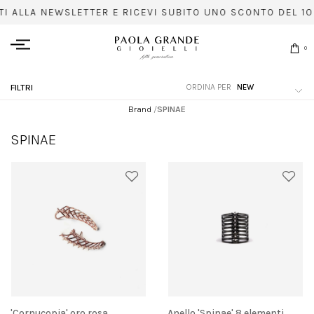
TI ALLA NEWSLETTER E RICEVI SUBITO UNO SCONTO DEL 10%
0
ORDINA PER
FILTRI
Brand
/
SPINAE
SPINAE
'Cornucopia' oro rosa
Anello 'Spinae' 8 elementi