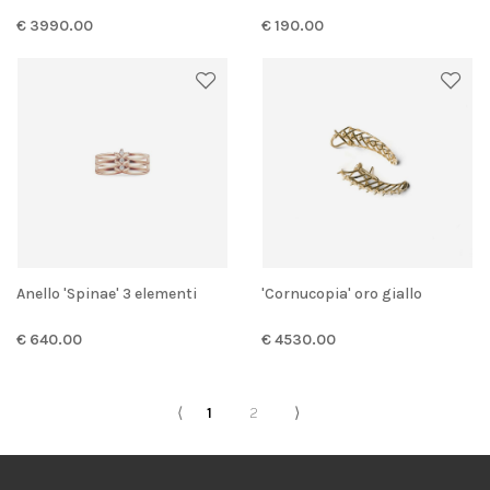
€ 3990.00
€ 190.00
Anello 'Spinae' 3 elementi
'Cornucopia' oro giallo
€ 640.00
€ 4530.00
⟨
1
2
⟩