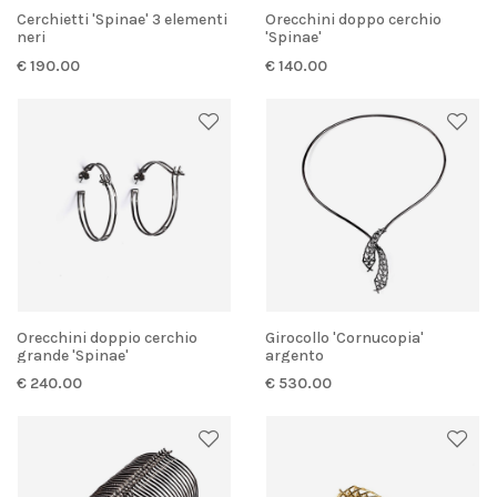
Cerchietti 'Spinae' 3 elementi
Orecchini doppo cerchio
neri
'Spinae'
€ 190.00
€ 140.00
Orecchini doppio cerchio
Girocollo 'Cornucopia'
grande 'Spinae'
argento
€ 240.00
€ 530.00