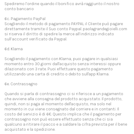
Spediremo l’ordine quando il bonifico avrà raggiunto il nostro
conto bancario
6c. Pagamento PayPal
Scegliendo il metodo di pagamento PAYPAL il Cliente può pagare
direttamente tramite il Suo conto Paypal. paolagrandegioielli.com
si riserva il diritto di spedire la merce all’indirizzo indicato
sull’account verificato da Paypal.
6d. Klarna
Scegliendo il pagamento con Klarna, puoi pagare in qualsiasi
momento entro 30 giorni dall'acquisto senza interessi oppure
dilazionato con 3 rate. Puoi effettuare questo pagamento
utilizzando una carta di credito o debito sull'app Klarna.
6e. Contrassegno
Quando si parla di contrassegno ci si riferisce a un pagamento
che avviene alla consegna del prodotto acquistato. Il prodotto,
quindi, non si paga al momento dell'acquisto, ma solo nel
momento in cui viene consegnato dal corriere e in contanti. Il
costo del servizio è di 6€. Questo implica che il pagamento per
contrassegno non può essere effettuato senza che ci sia
qualcuno a ritirare il pacco e a saldare la cifra prevista per il bene
acquistato e la spedizione.