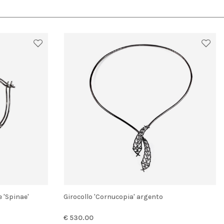
e 'Spinae'
Girocollo 'Cornucopia' argento
€ 530.00