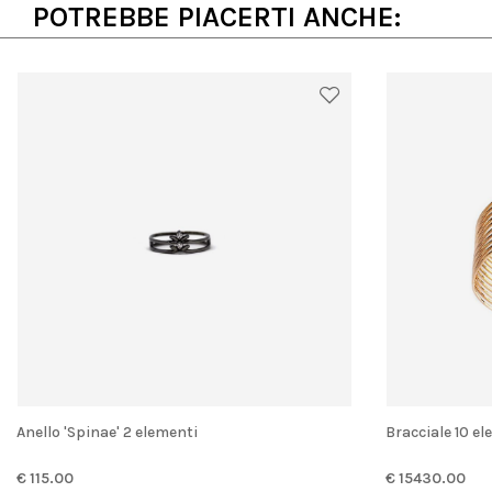
POTREBBE PIACERTI ANCHE:
Anello 'Spinae' 2 elementi
Bracciale 10 e
€ 115.00
€ 15430.00