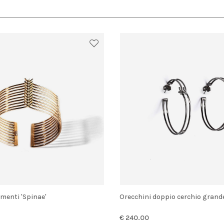
lementi 'Spinae'
Orecchini doppio cerchio grand
€ 240.00