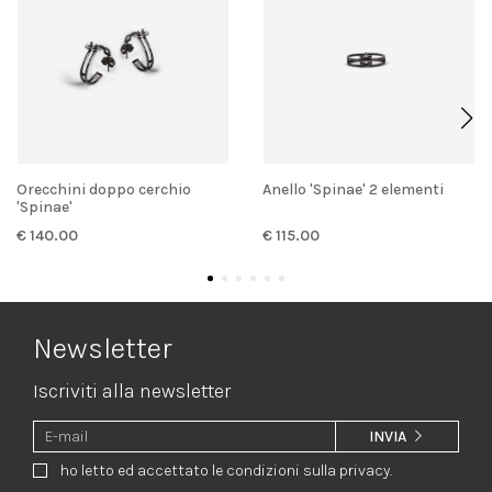
Orecchini doppo cerchio
Anello 'Spinae' 2 elementi
'Spinae'
€ 140.00
€ 115.00
Newsletter
Iscriviti alla newsletter
INVIA
ho letto ed accettato le condizioni sulla privacy.