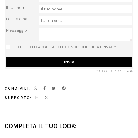
Il tuo nome
La tua email
Messaggio
HO LETTO ED ACCETTATO LE CONDIZIONI SULLA PRIVACY.
INVIA
SKU: OR CER BIG 2FAGN
CONDIVIDI:
SUPPORTO:
COMPLETA IL TUO LOOK: