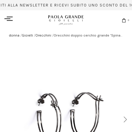
VITI ALLA NEWSLETTER E RICEVI SUBITO UNO SCONTO DEL 1
0
donna
/
Gioielli
/
Orecchini
/
Orecchini doppio cerchio grande 'Spinae'