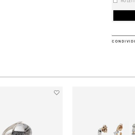
HO LETT
CONDIVIDI