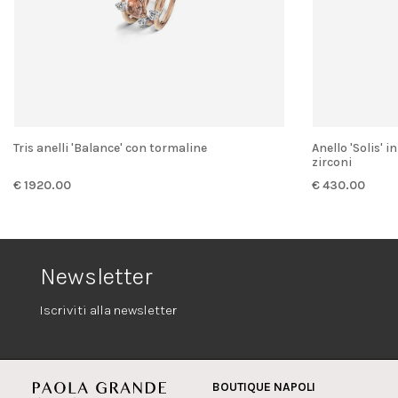
Tris anelli 'Balance' con tormaline
Anello 'Solis' in argento con cristallo di rocca e
zirconi
€ 1920.00
€ 430.00
Newsletter
Iscriviti alla newsletter
BOUTIQUE NAPOLI