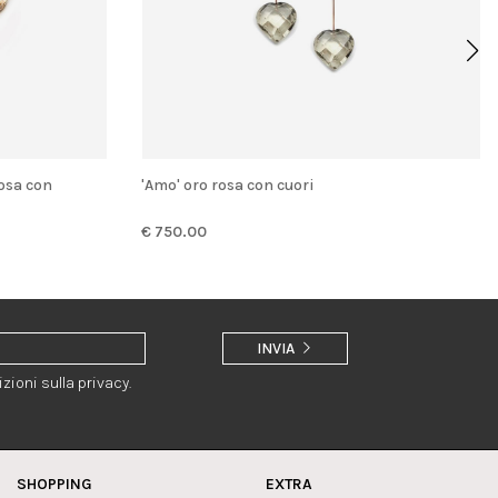
'Amo' oro rosa con cuori
€ 750.00
INVIA
zioni sulla privacy.
SHOPPING
EXTRA