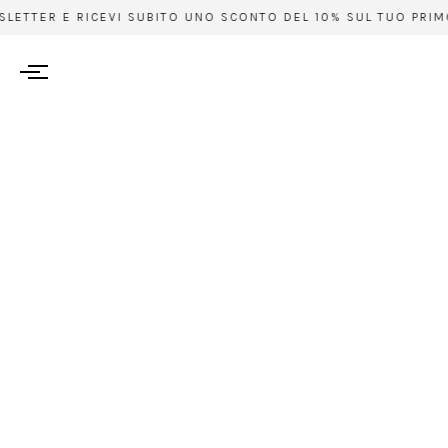
LETTER E RICEVI SUBITO UNO SCONTO DEL 10% SUL TUO PRIMO A