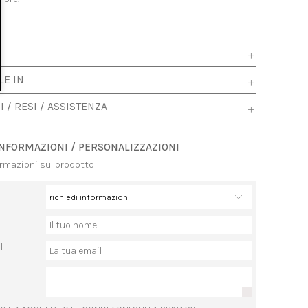
LE IN
I / RESI / ASSISTENZA
INFORMAZIONI / PERSONALIZZAZIONI
ormazioni sul prodotto
l