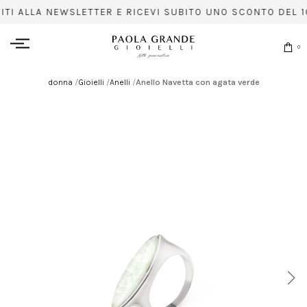
VITI ALLA NEWSLETTER E RICEVI SUBITO UNO SCONTO DEL 1
0
donna
/
Gioielli
/
Anelli
/
Anello Navetta con agata verde