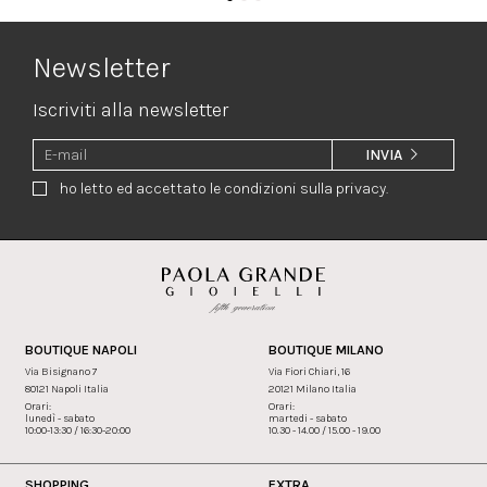
Newsletter
Iscriviti alla newsletter
INVIA
ho letto ed accettato le condizioni sulla privacy.
BOUTIQUE NAPOLI
BOUTIQUE MILANO
Via Bisignano 7
Via Fiori Chiari, 16
80121 Napoli Italia
20121 Milano Italia
Orari:
Orari:
lunedì - sabato
martedi - sabato
10:00-13:30 / 16:30-20:00
10.30 - 14.00 / 15.00 - 19.00
SHOPPING
EXTRA