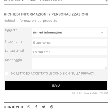
RICHIEDI INFORMAZIONI / PERSONALIZZAZIONI
richiedi informazioni sul prodotto
Oggetto
Il tuo nome
La tua email
Messaggio
HO LETTO ED ACCETTATO LE CONDIZIONI SULLA PRIVACY.
INVIA
SKU: AN1 NAV ARGAGT V CHIA
CONDIVIDI: