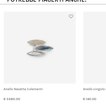
Anello Navetta 3 elementi
anello singol
€ 3380.00
€ 140.00