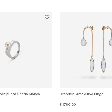
o con punta e perla bianca
Orecchini Amo curvo lungo
€ 1790.00