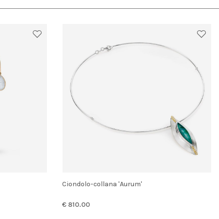
Ciondolo-collana 'Aurum'
€ 810.00