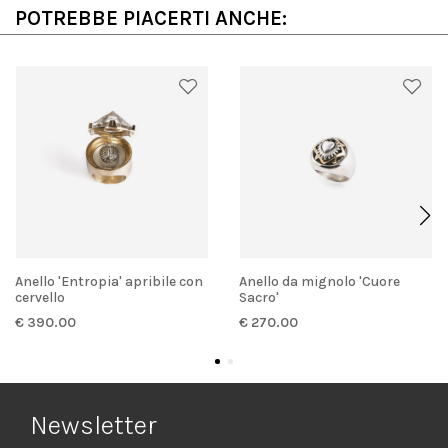
POTREBBE PIACERTI ANCHE:
Anello 'Entropia' apribile con
Anello da mignolo 'Cuore
cervello
Sacro'
€ 390.00
€ 270.00
Newsletter