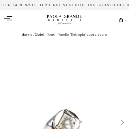
VITI ALLA NEWSLETTER E RICEVI SUBITO UNO SCONTO DEL 1
0
donna
/
Gioielli
/
Anelli
/
Anello 'Entropia' cuore sacro