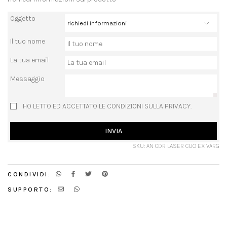
Oggetto
Il tuo nome
La tua email
Messaggio
HO LETTO ED ACCETTATO LE CONDIZIONI SULLA PRIVACY.
INVIA
SKU: AN CDR LASER CUO EX VARG
CONDIVIDI:
SUPPORTO: