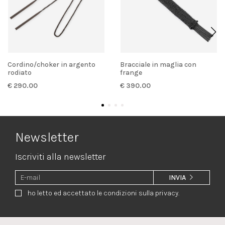
Cordino/choker in argento
Bracciale in maglia con
rodiato
frange
€ 290.00
€ 390.00
Newsletter
Iscriviti alla newsletter
INVIA
ho letto ed accettato le condizioni sulla privacy.