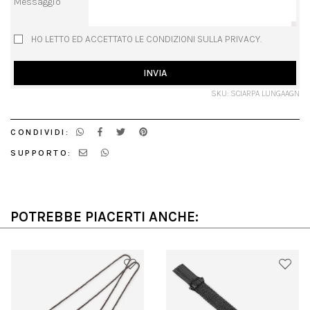
Messaggio
HO LETTO ED ACCETTATO LE CONDIZIONI SULLA PRIVACY.
INVIA
SKU: SCIARPA LUNGAAGN
CONDIVIDI:
SUPPORTO:
POTREBBE PIACERTI ANCHE: