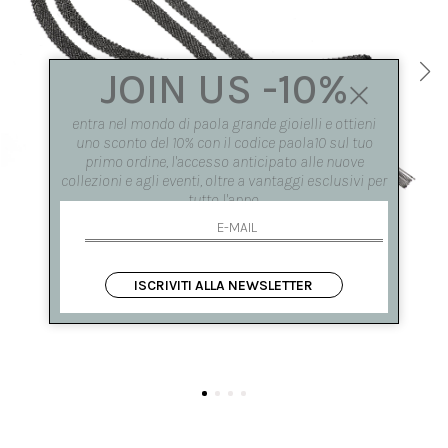
JOIN US -10%
entra nel mondo di paola grande gioielli e ottieni
uno sconto del 10% con il codice paola10 sul tuo
primo ordine, l'accesso anticipato alle nuove
collezioni e agli eventi, oltre a vantaggi esclusivi per
tutto l'anno.
ISCRIVITI ALLA NEWSLETTER