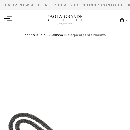
VITI ALLA NEWSLETTER E RICEVI SUBITO UNO SCONTO DEL 1
0
donna
/
Gioielli
/
Collana
/
Sciarpa argento rodiato