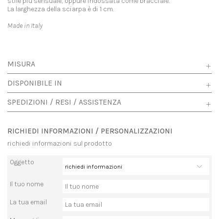
stile più sensuale, oppure indossata come bracciale.
La larghezza della sciarpa è di 1 cm.
Made in Italy
MISURA
DISPONIBILE IN
SPEDIZIONI / RESI / ASSISTENZA
RICHIEDI INFORMAZIONI / PERSONALIZZAZIONI
richiedi informazioni sul prodotto
Oggetto
Il tuo nome
La tua email