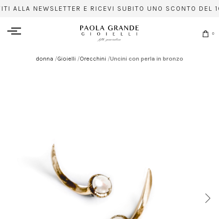
VITI ALLA NEWSLETTER E RICEVI SUBITO UNO SCONTO DEL 1
0
donna
/
Gioielli
/
Orecchini
/
Uncini con perla in bronzo