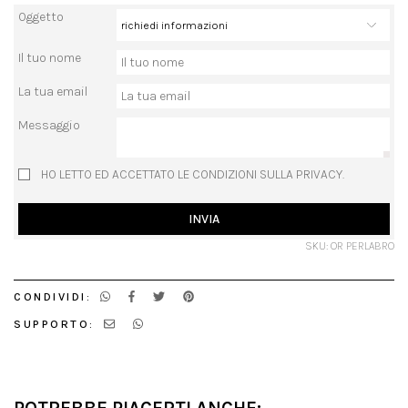
Oggetto
Il tuo nome
La tua email
Messaggio
HO LETTO ED ACCETTATO LE CONDIZIONI SULLA PRIVACY.
INVIA
SKU: OR PERLABRO
CONDIVIDI:
SUPPORTO: