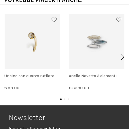
POTREBBE PIACERTI ANCHE:
Uncino con quarzo rutilato
Anello Navetta 3 elementi
€ 98.00
€ 3380.00
Newsletter
Iscriviti alla newsletter