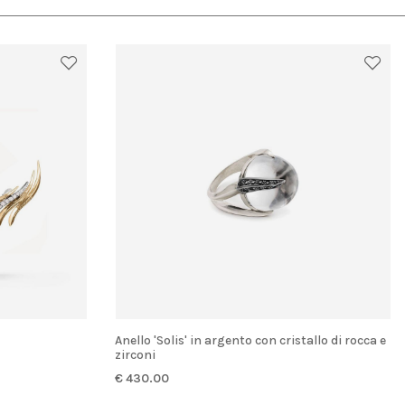
Anello 'Solis' in argento con cristallo di rocca e
zirconi
€ 430.00