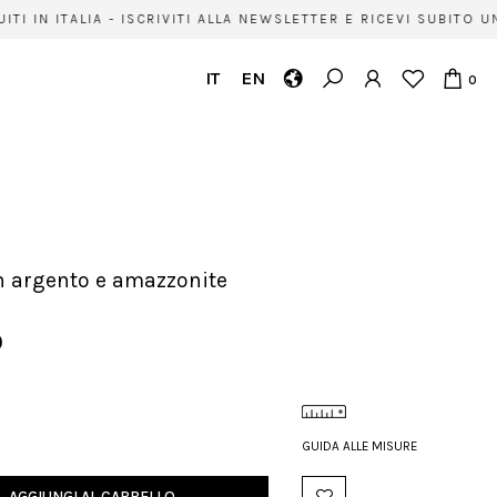
I IN ITALIA - ISCRIVITI ALLA NEWSLETTER E RICEVI SUBITO U
IT
EN
0
in argento e amazzonite
0
GUIDA ALLE MISURE
AGGIUNGI AL CARRELLO