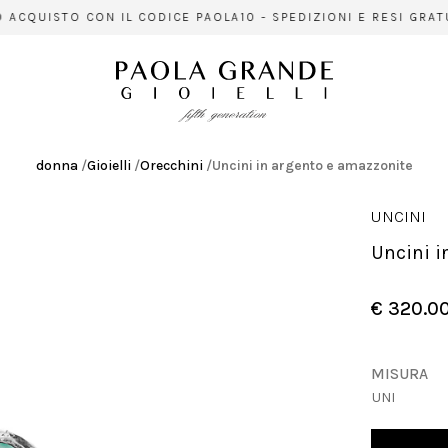
CQUISTO CON IL CODICE PAOLA10 - SPEDIZIONI E RESI GRATUIT
donna
/
Gioielli
/
Orecchini
/
Uncini in argento e amazzonite
UNCINI
Uncini 
€ 320.0
MISURA
UNI