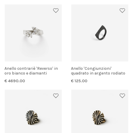
Anello contrariè 'Reverso' in
Anello 'Congiunzioni'
oro bianco e diamanti
quadrato in argento rodiato
€ 4690.00
€ 125.00