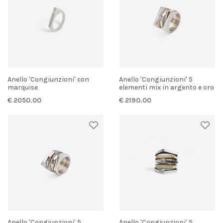
Anello 'Congiunzioni' con
Anello 'Congiunzioni' 5
marquise
elementi mix in argento e oro
rosa
€ 2050.00
€ 2190.00
Anello 'Congiunzioni' 5
Anello 'Congiunzioni' 5