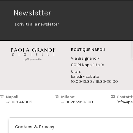
Newsletter
Iscriviti alla newsletter
BOUTIQUE NAPOLI
Via Bisignano 7
80121 Napoli Italia
Orari:
lunedì - sabato
10:00-13:30 / 16:30-20:00
Napoli:
Milano:
Contatti
+39081417308
+390265560308
info@pao
Cookies & Privacy