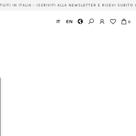
ITI IN ITALIA - ISCRIVITI ALLA NEWSLETTER E RICEVI SUBIT
IT
EN
0