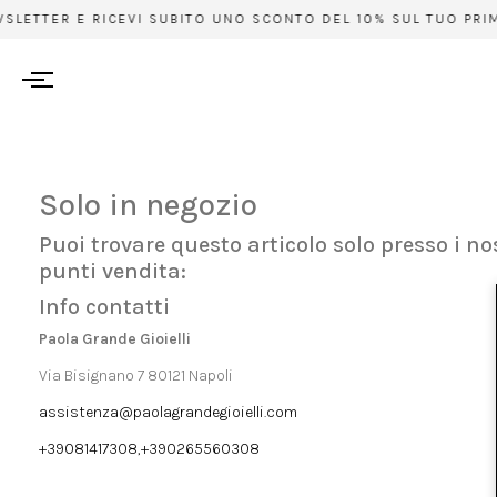
WSLETTER E RICEVI SUBITO UNO SCONTO DEL 10% SUL TUO PRIMO
Solo in negozio
Puoi trovare questo articolo solo presso i no
punti vendita:
Info contatti
Paola Grande Gioielli
Via Bisignano 7 80121 Napoli
assistenza@paolagrandegioielli.com
+39081417308,+390265560308