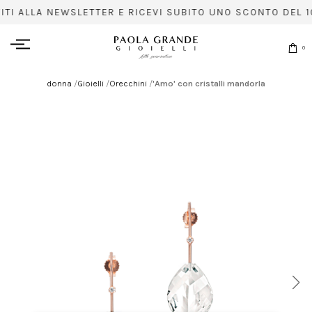
VITI ALLA NEWSLETTER E RICEVI SUBITO UNO SCONTO DEL 1
0
donna
/
Gioielli
/
Orecchini
/
'Amo' con cristalli mandorla