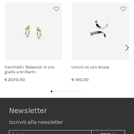
Cerchietti 'Balance' in oro
Uncini xs con drusa
giallo e brillanti
€ 2070.00
€ 190.00
Newsletter
Iscriviti alla newsletter