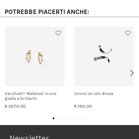
POTREBBE PIACERTI ANCHE:
Cerchietti 'Balance' in oro
Uncini xs con drusa
giallo e brillanti
€ 2070.00
€ 190.00
Newsletter