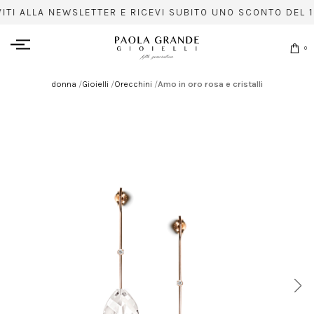
VITI ALLA NEWSLETTER E RICEVI SUBITO UNO SCONTO DEL 1
0
donna
/
Gioielli
/
Orecchini
/
Amo in oro rosa e cristalli