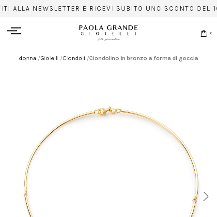
VITI ALLA NEWSLETTER E RICEVI SUBITO UNO SCONTO DEL 1
0
donna
/
Gioielli
/
Ciondoli
/
Ciondolino in bronzo a forma di goccia