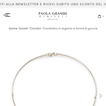
ITI ALLA NEWSLETTER E RICEVI SUBITO UNO SCONTO DEL 10
0
donna
/
Gioielli
/
Ciondoli
/
Ciondolino in argento a forma di goccia