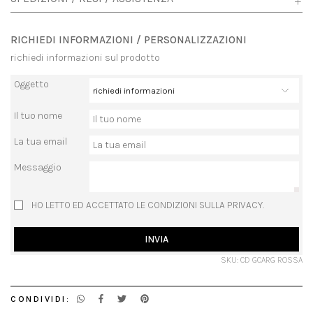
RICHIEDI INFORMAZIONI / PERSONALIZZAZIONI
richiedi informazioni sul prodotto
Oggetto
Il tuo nome
La tua email
Messaggio
HO LETTO ED ACCETTATO LE CONDIZIONI SULLA PRIVACY.
INVIA
SKU: CD GCARG ROSSA
CONDIVIDI: