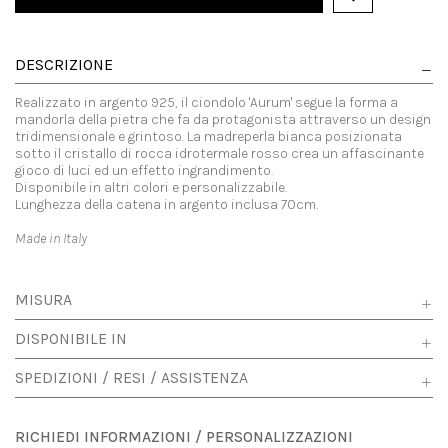
DESCRIZIONE
Realizzato in argento 925, il ciondolo 'Aurum' segue la forma a
mandorla della pietra che fa da protagonista attraverso un design
tridimensionale e grintoso. La madreperla bianca posizionata
sotto il cristallo di rocca idrotermale rosso crea un affascinante
gioco di luci ed un effetto ingrandimento.
Disponibile in altri colori e personalizzabile.
Lunghezza della catena in argento inclusa 70cm.
Made in Italy
MISURA
DISPONIBILE IN
SPEDIZIONI / RESI / ASSISTENZA
RICHIEDI INFORMAZIONI / PERSONALIZZAZIONI