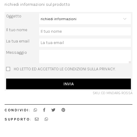
richiedi informazioni sul prodotto
Oggetto
Il tuo nome
La tua email
Messaggio
HO LETTO ED ACCETTATO LE CONDIZIONI SULLA PRIVACY.
INVIA
SKU: CD MNDARG ROSSA
CONDIVIDI:
SUPPORTO: