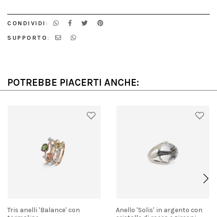
CONDIVIDI:
SUPPORTO:
POTREBBE PIACERTI ANCHE:
Tris anelli 'Balance' con
Anello 'Solis' in argento con