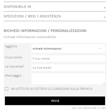
DISPONIBILE IN
SPEDIZIONI / RESI / ASSISTENZA
RICHIEDI INFORMAZIONI / PERSONALIZZAZIONI
richiedi informazioni sul prodotto
Oggetto
Il tuo nome
La tua email
Messaggio
HO LETTO ED ACCETTATO LE CONDIZIONI SULLA PRIVACY.
INVIA
SKU: AN FANTAU18B CT 0,83