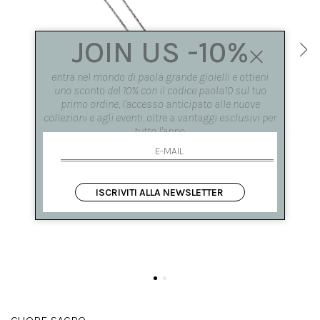
JOIN US -10%
entra nel mondo di paola grande gioielli e ottieni
uno sconto del 10% con il codice paola10 sul tuo
primo ordine, l'accesso anticipato alle nuove
collezioni e agli eventi, oltre a vantaggi esclusivi per
tutto l'anno.
ISCRIVITI ALLA NEWSLETTER