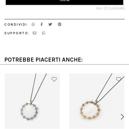
SKU: CD CUOREARG
CONDIVIDI:
SUPPORTO:
POTREBBE PIACERTI ANCHE: