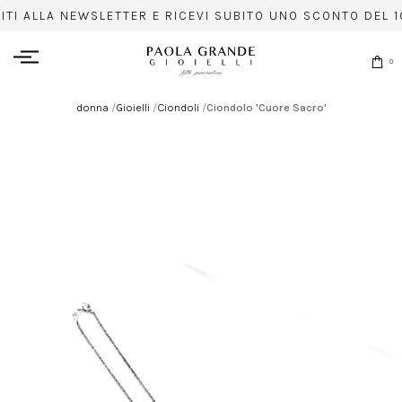
ITI ALLA NEWSLETTER E RICEVI SUBITO UNO SCONTO DEL 1
0
donna
/
Gioielli
/
Ciondoli
/
Ciondolo 'Cuore Sacro'