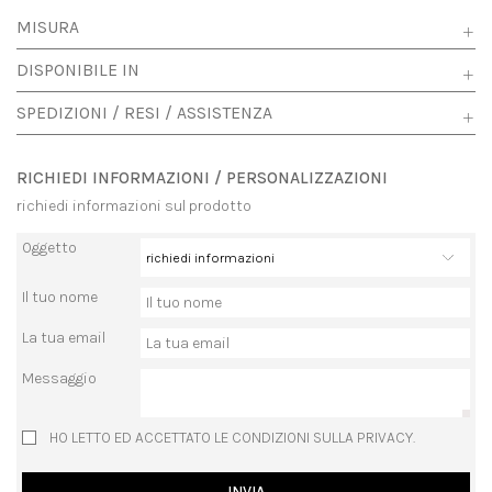
MISURA
DISPONIBILE IN
SPEDIZIONI / RESI / ASSISTENZA
RICHIEDI INFORMAZIONI / PERSONALIZZAZIONI
richiedi informazioni sul prodotto
Oggetto
Il tuo nome
La tua email
Messaggio
HO LETTO ED ACCETTATO LE CONDIZIONI SULLA PRIVACY.
INVIA