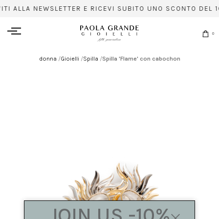
VITI ALLA NEWSLETTER E RICEVI SUBITO UNO SCONTO DEL 1
0
donna
/
Gioielli
/
Spilla
/
Spilla 'Flame' con cabochon
JOIN US -10%