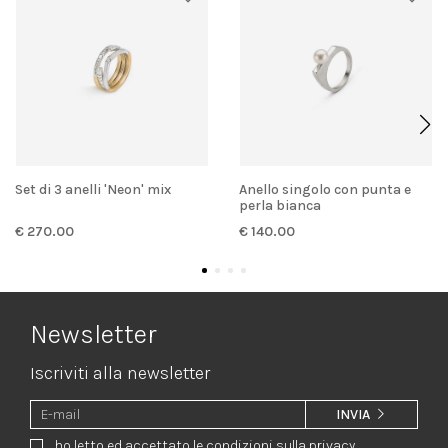
Set di 3 anelli 'Neon' mix
anello singolo con punta e
perla bianca
€ 270.00
€ 140.00
Newsletter
Iscriviti alla newsletter
INVIA
ho letto ed accettato le condizioni sulla privacy.