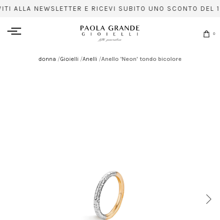
VITI ALLA NEWSLETTER E RICEVI SUBITO UNO SCONTO DEL 1
0
donna
/
Gioielli
/
Anelli
/
Anello 'Neon' tondo bicolore