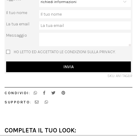
Il tuo nome
La tua email
Messaggio
HO LETTO ED ACCETTATO LE CONDIZIONI SULLA PRIVACY.
INVIA
SKU: AN1 TAGBR
CONDIVIDI:
SUPPORTO:
COMPLETA IL TUO LOOK: