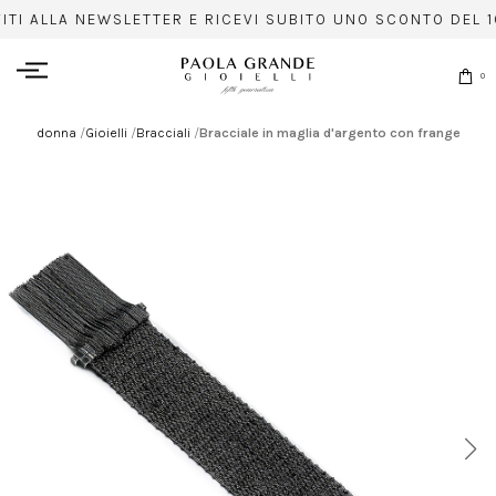
VITI ALLA NEWSLETTER E RICEVI SUBITO UNO SCONTO DEL 1
0
donna
/
Gioielli
/
Bracciali
/
Bracciale in maglia d'argento con frange