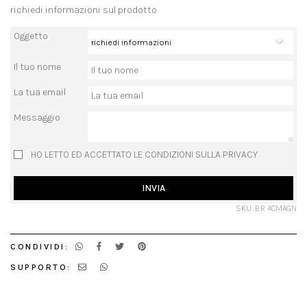
richiedi informazioni sul prodotto
Oggetto
Il tuo nome
La tua email
Messaggio
HO LETTO ED ACCETTATO LE CONDIZIONI SULLA PRIVACY.
INVIA
SKU: BR 4CMAGN
CONDIVIDI:
SUPPORTO: