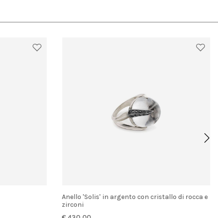
Anello 'Solis' in argento con cristallo di rocca e
zirconi
€ 430.00