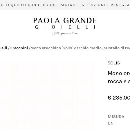
ACQUISTO CON IL CODICE PAOLA10 - SPEDIZIONI E RESI GRATUI
ielli
/
Orecchini
/
Mono orecchino 'Solis' cerchio medio, cristallo di ro
SOLIS
Mono orecchino 'Solis' cerchio medio, cristallo di
rocca e s
€ 235.0
MISURA
UNI