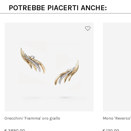
POTREBBE PIACERTI ANCHE:
Orecchini 'Fiamma' oro giallo
Mono 'Reverso
€ 3890.00
€ 120.00