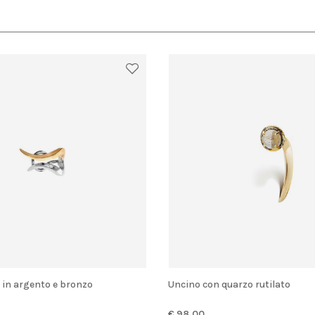
' in argento e bronzo
Uncino con quarzo rutilato
€ 98.00