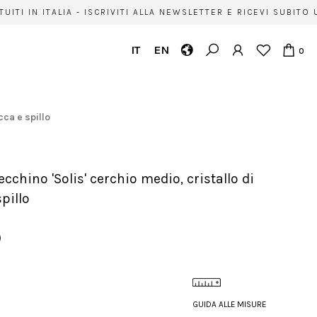
TI IN ITALIA - ISCRIVITI ALLA NEWSLETTER E RICEVI SUBITO 
IT
EN
0
cca e spillo
pillo
0
GUIDA ALLE MISURE