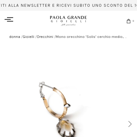
VITI ALLA NEWSLETTER E RICEVI SUBITO UNO SCONTO DEL 1
0
donna
/
Gioielli
/
Orecchini
/
Mono orecchino 'Solis' cerchio medio, cristallo di rocca e spillo