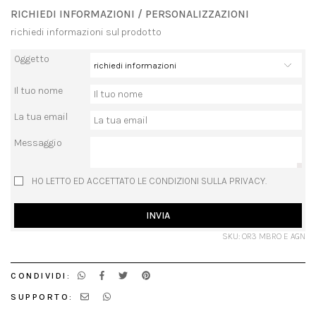
RICHIEDI INFORMAZIONI / PERSONALIZZAZIONI
richiedi informazioni sul prodotto
Oggetto
Il tuo nome
La tua email
Messaggio
HO LETTO ED ACCETTATO LE CONDIZIONI SULLA PRIVACY.
INVIA
SKU: OR3 MBRO E AGN
CONDIVIDI:
SUPPORTO: