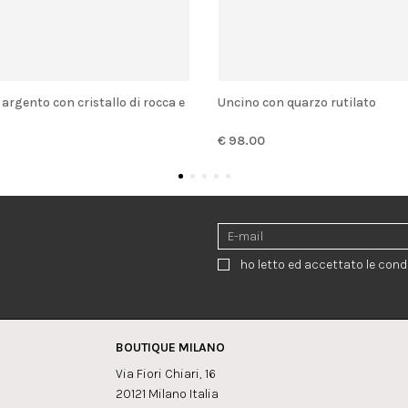
Uncino con quarzo rutilato
€ 98.00
ho letto ed accettato le condi
BOUTIQUE MILANO
Via Fiori Chiari, 16
20121 Milano Italia