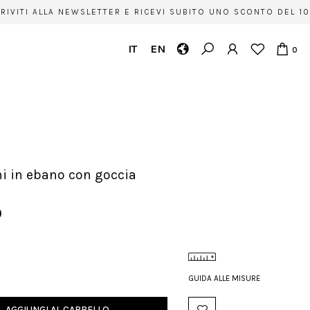
VITI ALLA NEWSLETTER E RICEVI SUBITO UNO SCONTO DEL 10% S
IT
EN
0
ni in ebano con goccia
0
GUIDA ALLE MISURE
AGGIUNGI AL CARRELLO