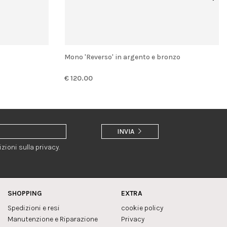
Mono 'Reverso' in argento e bronzo
€ 120.00
INVIA
zioni sulla privacy.
SHOPPING
EXTRA
Spedizioni e resi
cookie policy
Manutenzione e Riparazione
Privacy