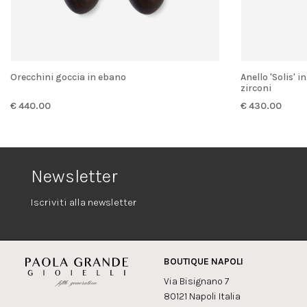
Orecchini goccia in ebano
Anello 'Solis' in argento con cristallo di rocca e
zirconi
€ 440.00
€ 430.00
Newsletter
Iscriviti alla newsletter
BOUTIQUE NAPOLI
Via Bisignano 7
80121 Napoli Italia