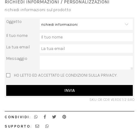
RICHIEDI INFORMAZIONI / PERSONALIZZAZIONI
richiedi informazioni sul prodotto
Oggetto
Il tuo nome
La tua email
Messaggio
HO LETTO ED ACCETTATO LE CONDIZIONI SULLA PRIVACY.
INVIA
SKU: OR CDR VERDE1/2 BRO
CONDIVIDI:
SUPPORTO: