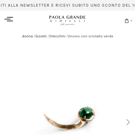
VITI ALLA NEWSLETTER E RICEVI SUBITO UNO SCONTO DEL 1
0
donna
/
Gioielli
/
Orecchini
/
Uncino con cristallo verde