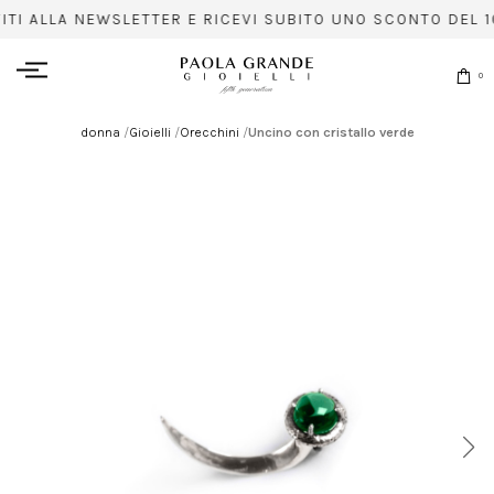
VITI ALLA NEWSLETTER E RICEVI SUBITO UNO SCONTO DEL 1
0
donna
/
Gioielli
/
Orecchini
/
Uncino con cristallo verde