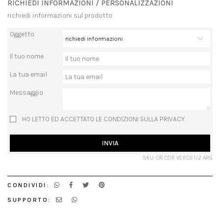
RICHIEDI INFORMAZIONI / PERSONALIZZAZIONI
richiedi informazioni sul prodotto
Oggetto
Il tuo nome
La tua email
Messaggio
HO LETTO ED ACCETTATO LE CONDIZIONI SULLA PRIVACY.
INVIA
SKU: OR CDR VERDE1/2 ARG
CONDIVIDI:
SUPPORTO: