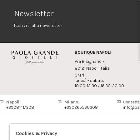
Newsletter
Iscriviti alla newsletter
BOUTIQUE NAPOLI
Via Bisignano 7
80121 Napoli Italia
Orari:
lunedì - sabato
10:00-13:30 / 16:30-20:00
Napoli:
Milano:
Contatti
+39081417308
+390265560308
info@pao
Cookies & Privacy