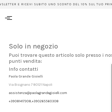
WSLETTER E RICEVI SUBITO UNO SCONTO DEL 10% SUL TUO PRIMO
Solo in negozio
Puoi trovare questo articolo solo presso i no
punti vendita:
Info contatti
Paola Grande Gioielli
Via Bisignano 7 80121 Napoli
assistenza@paolagrandegioielli.com
+39081417308,+390265560308