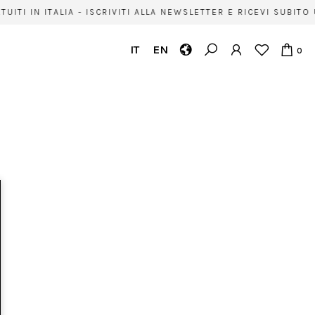
UITI IN ITALIA - ISCRIVITI ALLA NEWSLETTER E RICEVI SUBIT
IT
EN
0