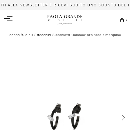
VITI ALLA NEWSLETTER E RICEVI SUBITO UNO SCONTO DEL 1
0
donna
/
Gioielli
/
Orecchini
/
Cerchietti 'Balance' oro nero e marquise