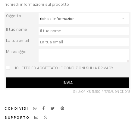
richiedi informazioni sul prodotto
Oggetto
Il tuo nome
La tua email
Messaggio
HO LETTO ED ACCETTATO LE CONDIZIONI SULLA PRIVACY.
INVIA
SKU: OR XS 1MRQ P/FARAU9N CT. 0,18
CONDIVIDI:
SUPPORTO: