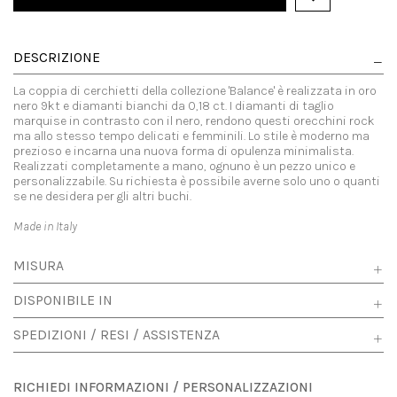
DESCRIZIONE
La coppia di cerchietti della collezione 'Balance' è realizzata in oro
nero 9kt e diamanti bianchi da 0,18 ct. I diamanti di taglio
marquise in contrasto con il nero, rendono questi orecchini rock
ma allo stesso tempo delicati e femminili. Lo stile è moderno ma
prezioso e incarna una nuova forma di opulenza minimalista.
Realizzati completamente a mano, ognuno è un pezzo unico e
personalizzabile. Su richiesta è possibile averne solo uno o quanti
se ne desidera per gli altri buchi.
Made in Italy
MISURA
DISPONIBILE IN
SPEDIZIONI / RESI / ASSISTENZA
RICHIEDI INFORMAZIONI / PERSONALIZZAZIONI