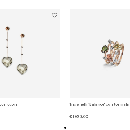
 con cuori
Tris anelli 'Balance' con tormali
€ 1920.00