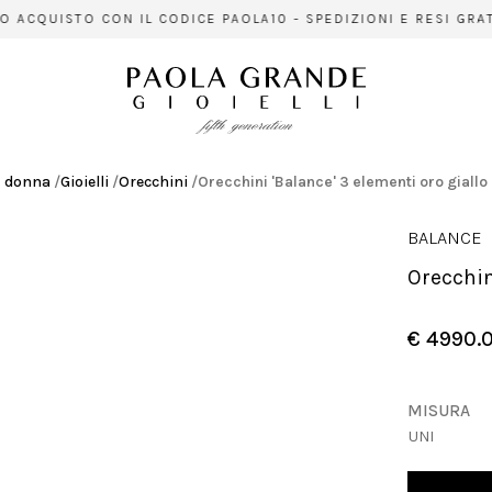
ACQUISTO CON IL CODICE PAOLA10 - SPEDIZIONI E RESI GRATUI
donna
/
Gioielli
/
Orecchini
/
Orecchini 'Balance' 3 elementi oro giallo
BALANCE
Orecchi
€ 4990.
MISURA
UNI