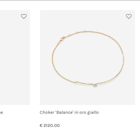
ne
Choker 'Balance' in oro giallo
€ 2120.00