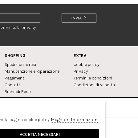
INVIA
zioni sulla privacy.
SHOPPING
EXTRA
Spedizioni e resi
cookie policy
Manutenzione e Riparazione
Privacy
Pagamenti
Termini e condizioni
Contatti
Condizioni di vendita
Richiedi Reso
Facebook
Pinterest
Maggiori Informazioni
 nella pagina cookie policy.
ACCETTA NECESSARI