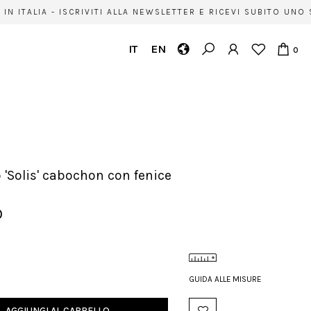
N ITALIA - ISCRIVITI ALLA NEWSLETTER E RICEVI SUBITO UNO 
IT
EN
0
o 'Solis' cabochon con fenice
0
GUIDA ALLE MISURE
AGGIUNGI AL CARRELLO