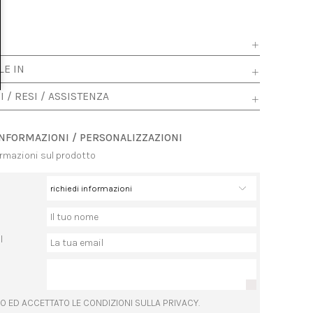
LE IN
I / RESI / ASSISTENZA
INFORMAZIONI / PERSONALIZZAZIONI
ormazioni sul prodotto
l
O ED ACCETTATO LE CONDIZIONI SULLA PRIVACY.