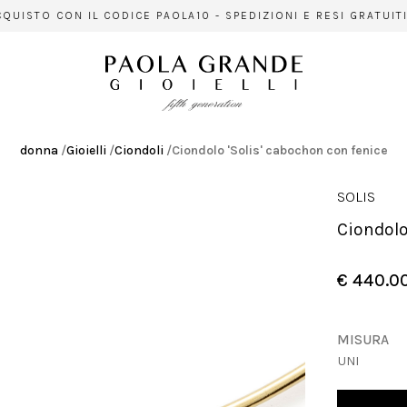
ISTO CON IL CODICE PAOLA10 - SPEDIZIONI E RESI GRATUITI I
donna
/
Gioielli
/
Ciondoli
/
Ciondolo 'Solis' cabochon con fenice
SOLIS
Ciondol
€ 440.0
MISURA
UNI