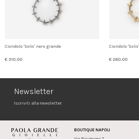
Ciondolo 'Solis' nero grande
Ciondolo 'Soli
€ 310.00
€ 280.00
Newsletter
Iscriviti alla newsletter
BOUTIQUE NAPOLI
Via Bisignano 7