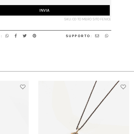
INVIA
SKU: CD TO MBRO SITO FENICE
:
SUPPORTO: