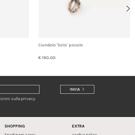
Ciondolo 'Solis' piccolo
€ 190.00
INVIA
zioni sulla privacy.
SHOPPING
EXTRA
Spedizioni e resi
cookie policy