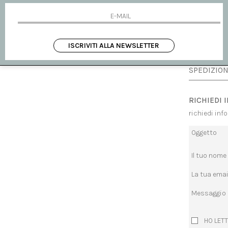
MISURA
ISCRIVITI ALLA NEWSLETTER
DISPONIBI
SPEDIZION
RICHIEDI 
richiedi inf
Oggetto
Il tuo nome
La tua emai
Messaggio
HO LETT