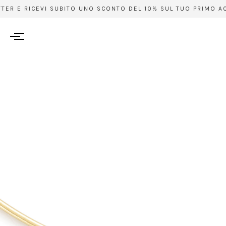
TER E RICEVI SUBITO UNO SCONTO DEL 10% SUL TUO PRIMO ACQU