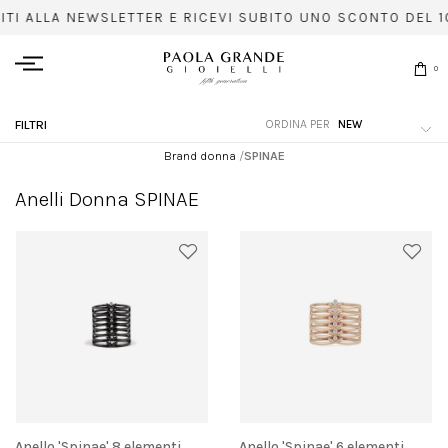
ITI ALLA NEWSLETTER E RICEVI SUBITO UNO SCONTO DEL 1
0
ORDINA PER
FILTRI
Brand donna
/
SPINAE
Anelli Donna SPINAE
Anello 'Spinae' 8 elementi
Anello 'Spinae' 6 elementi